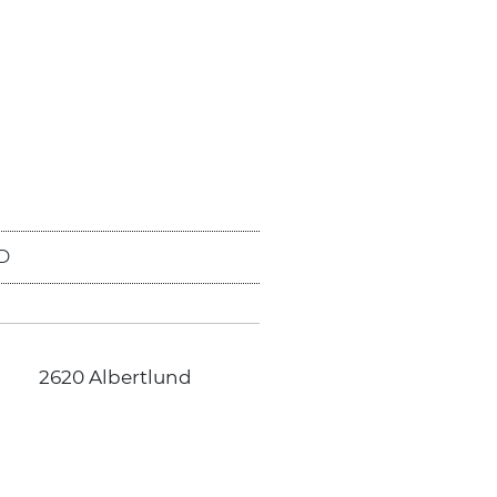
D
2620 Albertlund