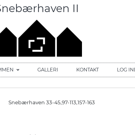
Snebærhaven II
MMEN
GALLERI
KONTAKT
LOG IN
Snebærhaven 33-45,97-113,157-163