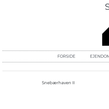
FORSIDE
EJENDO
Snebærhaven II