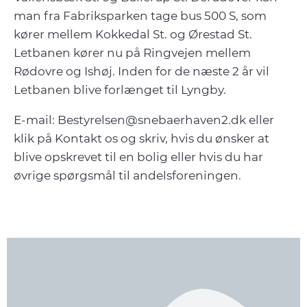
man fra Fabriksparken tage bus 500 S, som
kører mellem Kokkedal St. og Ørestad St.
Letbanen kører nu på Ringvejen mellem
Rødovre og Ishøj. Inden for de næste 2 år vil
Letbanen blive forlænget til Lyngby.
E-mail:
Bestyrelsen@snebaerhaven2.dk
eller
klik på Kontakt os og skriv, hvis du ønsker at
blive opskrevet til en bolig eller hvis du har
øvrige spørgsmål til andelsforeningen.