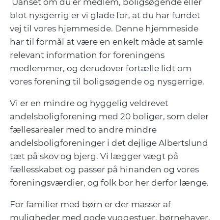
Uanset om du er medlem, boligsøgende eller
blot nysgerrig er vi glade for, at du har fundet
vej til vores hjemmeside. Denne hjemmeside
har til formål at være en enkelt måde at samle
relevant information for foreningens
medlemmer, og derudover fortælle lidt om
vores forening til boligsøgende og nysgerrige.
Vi er en mindre og hyggelig veldrevet
andelsboligforening med 20 boliger, som deler
fællesarealer med to andre mindre
andelsboligforeninger i det dejlige Albertslund
tæt på skov og bjerg. Vi lægger vægt på
fællesskabet og passer på hinanden og vores
foreningsværdier, og folk bor her derfor længe.
For familier med børn er der masser af
muligheder med gode vuggestuer, børnehaver,