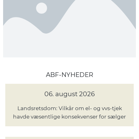
ABF-NYHEDER
06. august 2026
Landsretsdom: Vilkår om el- og vvs-tjek
havde væsentlige konsekvenser for sælger