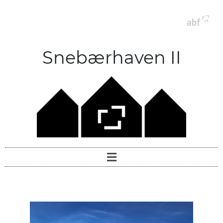
Snebærhaven II