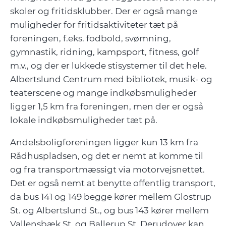
skoler og fritidsklubber. Der er også mange
muligheder for fritidsaktiviteter tæt på
foreningen, f.eks. fodbold, svømning,
gymnastik, ridning, kampsport, fitness, golf
m.v., og der er lukkede stisystemer til det hele.
Albertslund Centrum med bibliotek, musik- og
teaterscene og mange indkøbsmuligheder
ligger 1,5 km fra foreningen, men der er også
lokale indkøbsmuligheder tæt på.
Andelsboligforeningen ligger kun 13 km fra
Rådhuspladsen, og det er nemt at komme til
og fra transportmæssigt via motorvejsnettet.
Det er også nemt at benytte offentlig transport,
da bus 141 og 149 begge kører mellem Glostrup
St. og Albertslund St., og bus 143 kører mellem
Vallensbæk St. og Ballerup St. Derudover kan