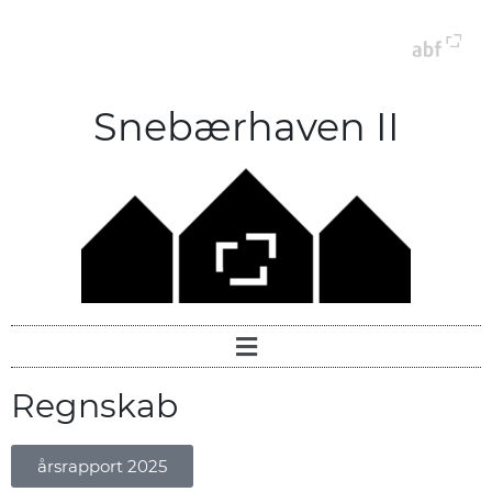
Snebærhaven II
Regnskab
årsrapport 2025